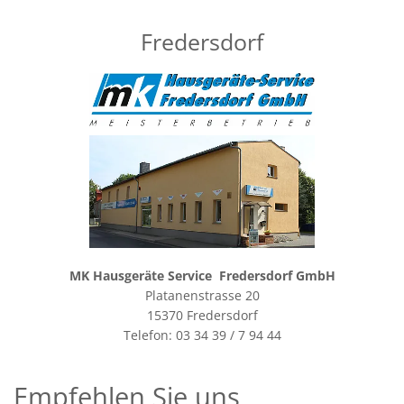
Fredersdorf
MK Hausgeräte Service Fredersdorf GmbH
Platanenstrasse 20
15370 Fredersdorf
Telefon:
03 34 39 / 7 94 44
Empfehlen Sie uns