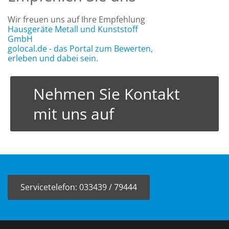
Wir freuen uns auf Ihre Empfehlung
Hausgeräte Metall und Kunststoff
GmbH
golocal.de - das Portal zum Bewerten,
erleben und dabei sein.
Nehmen Sie Kontakt
mit uns auf
Servicetelefon: 033439 / 79444