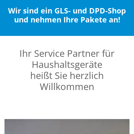
Wir sind ein GLS- und DPD-Shop
und nehmen Ihre Pakete an!
Ihr Service Partner für
Haushaltsgeräte
heißt Sie herzlich
Willkommen