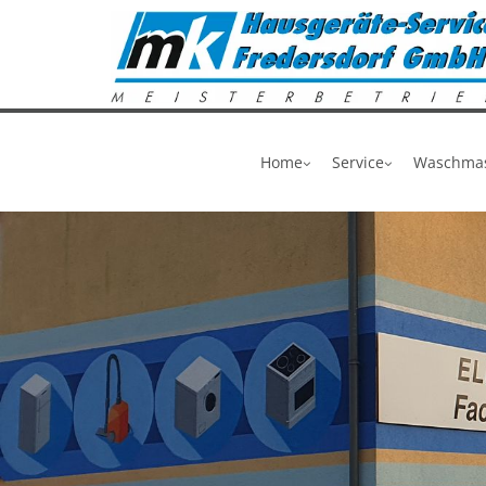
Zum Inhalt springen
Home
Service
Waschmas